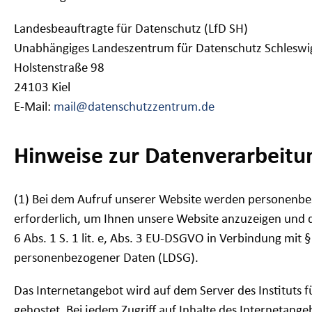
Landesbeauftragte für Datenschutz (LfD SH)
Unabhängiges Landeszentrum für Datenschutz Schleswig
Holstenstraße 98
24103 Kiel
E-Mail:
mail@datenschutzzentrum.de
Hinweise zur Datenverarbeitu
(1) Bei dem Aufruf unserer Website werden personenbe
erforderlich, um Ihnen unsere Website anzuzeigen und die
6 Abs. 1 S. 1 lit. e, Abs. 3 EU-DSGVO in Verbindung mit 
personenbezogener Daten (LDSG).
Das Internetangebot wird auf dem Server des Instituts f
gehostet. Bei jedem Zugriff auf Inhalte des Internet