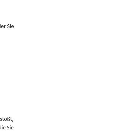
er Sie
stößt,
ie Sie