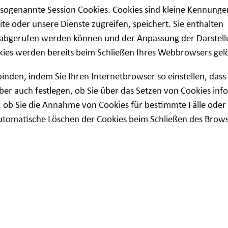
ogenannte Session Cookies. Cookies sind kleine Kennungen
e oder unsere Dienste zugreifen, speichert. Sie enthalten
te abgerufen werden können und der Anpassung der Darstel
kies werden bereits beim Schließen Ihres Webbrowsers gel
den, indem Sie Ihren Internetbrowser so einstellen, dass 
ber auch festlegen, ob Sie über das Setzen von Cookies inf
, ob Sie die Annahme von Cookies für bestimmte Fälle oder
utomatische Löschen der Cookies beim Schließen des Brow