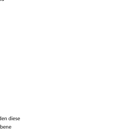
den diese
Ebene