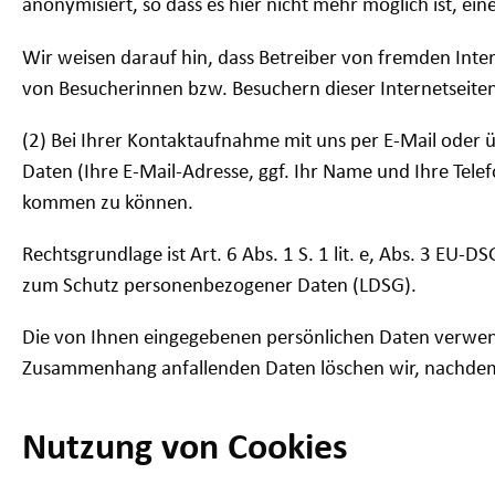
anonymisiert, so dass es hier nicht mehr möglich ist, ei
Wir weisen darauf hin, dass Betreiber von fremden Intern
von Besucherinnen bzw. Besuchern dieser Internetseit
(2) Bei Ihrer Kontaktaufnahme mit uns per E-Mail oder ü
Daten (Ihre E-Mail-Adresse, ggf. Ihr Name und Ihre Te
kommen zu können.
Rechtsgrundlage ist Art. 6 Abs. 1 S. 1 lit. e, Abs. 3 EU-
zum Schutz personenbezogener Daten (LDSG).
Die von Ihnen eingegebenen persönlichen Daten verwen
Zusammenhang anfallenden Daten löschen wir, nachdem d
Nutzung von Cookies