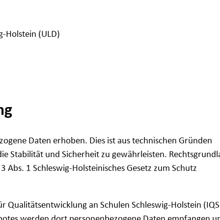
-Holstein (ULD)
ng
zogene Daten erhoben. Dies ist aus technischen Gründen
 Stabilität und Sicherheit zu gewährleisten. Rechtsgrundla
§ 3 Abs. 1 Schleswig-Holsteinisches Gesetz zum Schutz
ür Qualitätsentwicklung an Schulen Schleswig-Holstein (IQ
angebotes werden dort personenbezogene Daten empfangen u