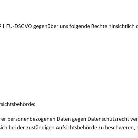
 21 EU-DSGVO gegenüber uns folgende Rechte hinsichtlich d
fsichtsbehörde:
Ihrer personenbezogenen Daten gegen Datenschutzrecht ver
sich bei der zuständigen Aufsichtsbehörde zu beschweren, d