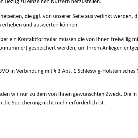
nen Bezug zu einzelnen Nutzern herzustellen.
etseiten, die ggf. von unserer Seite aus verlinkt werden, 
en erheben und auswerten können.
ber ein Kontaktformular müssen die von Ihnen freiwillig mi
lefonnummer) gespeichert werden, um Ihrem Anliegen entg
DSGVO in Verbindung mit § 3 Abs. 1 Schleswig-Holsteinisches
den wir nur zu dem von Ihnen gewünschten Zweck. Die in
ie Speicherung nicht mehr erforderlich ist.