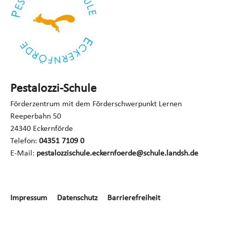
Pestalozzi-Schule
Förderzentrum mit dem Förderschwerpunkt Lernen
Reeperbahn 50
24340 Eckernförde
Telefon:
04351 7109 0
E-Mail:
pestalozzischule.eckernfoerde@schule.landsh.de
Navigation
Impressum
Datenschutz
Barrierefreiheit
überspringen