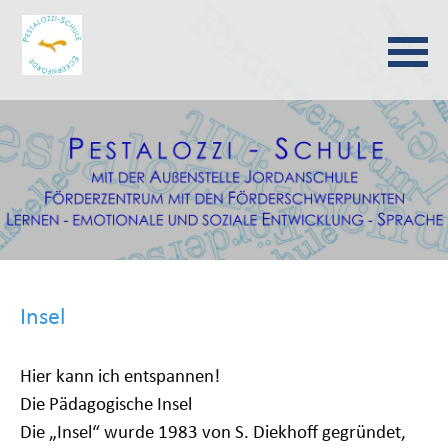
Navigation
überspringen
Insel
Hier kann ich entspannen!
Die Pädagogische Insel
Die „Insel“ wurde 1983 von S. Diekhoff gegründet,