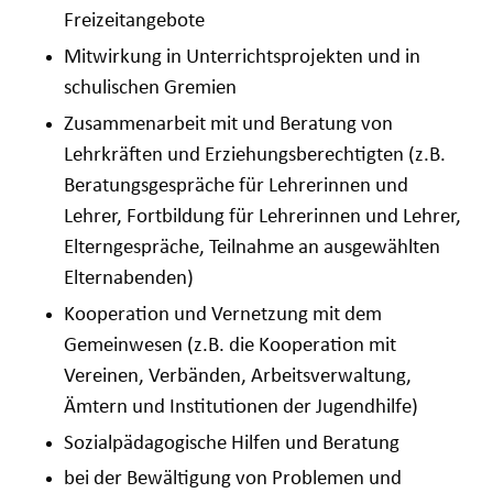
Freizeitangebote
Mitwirkung in Unterrichtsprojekten und in
schulischen Gremien
Zusammenarbeit mit und Beratung von
Lehrkräften und Erziehungsberechtigten (z.B.
Beratungsgespräche für Lehrerinnen und
Lehrer, Fortbildung für Lehrerinnen und Lehrer,
Elterngespräche, Teilnahme an ausgewählten
Elternabenden)
Kooperation und Vernetzung mit dem
Gemeinwesen (z.B. die Kooperation mit
Vereinen, Verbänden, Arbeitsverwaltung,
Ämtern und Institutionen der Jugendhilfe)
Sozialpädagogische Hilfen und Beratung
bei der Bewältigung von Problemen und