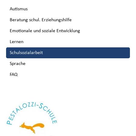
Autismus
Beratung schul. Erziehungshilfe
Emotionale und soziale Entwicklung
Lernen
Schulsozialarbeit
Sprache
FAQ