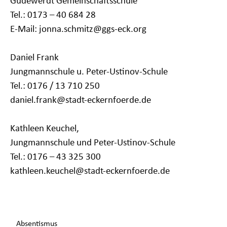
Gudewerdt Gemeinschaftsschule
Tel.: 0173 – 40 684 28
E-Mail: jonna.schmitz@ggs-eck.org
Daniel Frank
Jungmannschule u. Peter-Ustinov-Schule
Tel.: 0176 / 13 710 250
daniel.frank@stadt-eckernfoerde.de
Kathleen Keuchel,
Jungmannschule und Peter-Ustinov-Schule
Tel.: 0176 – 43 325 300
kathleen.keuchel@stadt-eckernfoerde.de
Navigation
Absentismus
überspringen