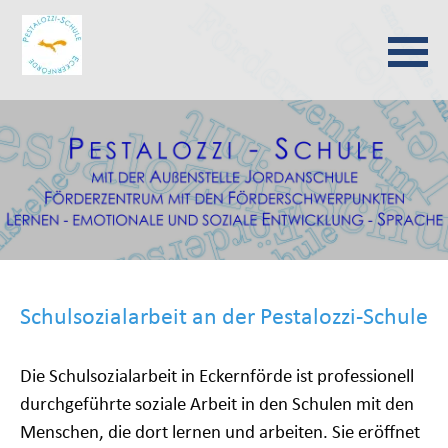
Navigation
überspringen
Schulsozialarbeit an der Pestalozzi-Schule
Die Schulsozialarbeit in Eckernförde ist professionell
durchgeführte soziale Arbeit in den Schulen mit den
Menschen, die dort lernen und arbeiten. Sie eröffnet