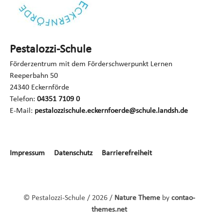
Pestalozzi-Schule
Förderzentrum mit dem Förderschwerpunkt Lernen
Reeperbahn 50
24340 Eckernförde
Telefon:
04351 7109 0
E-Mail:
pestalozzischule.eckernfoerde@schule.landsh.de
Navigation
Impressum
Datenschutz
Barrierefreiheit
überspringen
© Pestalozzi-Schule / 2026 /
Nature Theme
by
contao-
themes.net