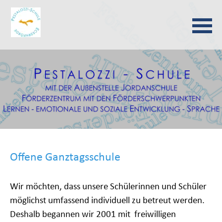
Navigation
überspringen
Offene Ganztagsschule
Wir möchten, dass unsere Schülerinnen und Schüler
möglichst umfassend individuell zu betreut werden.
Deshalb begannen wir 2001 mit freiwilligen