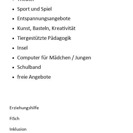
Sport und Spiel
Entspannungsangebote
Kunst, Basteln, Kreativität
Tiergestützte Pädagogik
Insel
Computer für Mädchen / Jungen
Schulband
freie Angebote
Navigation
Erziehungshilfe
überspringen
FiSch
Inklusion