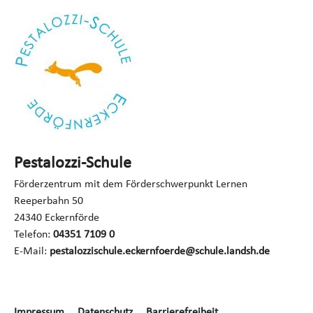
Pestalozzi-Schule
Förderzentrum mit dem Förderschwerpunkt Lernen
Reeperbahn 50
24340 Eckernförde
Telefon:
04351 7109 0
E-Mail:
pestalozzischule.eckernfoerde@schule.landsh.de
Navigation
Impressum
Datenschutz
Barrierefreiheit