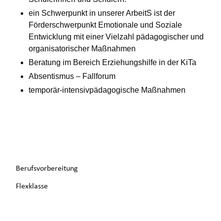
ein Schwerpunkt in unserer Arbeit
S
ist der
Förderschwerpunkt Emotionale und Soziale
Entwicklung mit einer Vielzahl pädagogischer und
organisatorischer Maßnahmen
Beratung im Bereich Erziehungshilfe in der KiTa
Absentismus – Fallforum
temporär-intensivpädagogische Maßnahmen
Navigation
Berufsvorbereitung
überspringen
Flexklasse