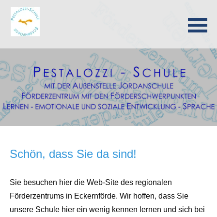
Navigation
überspringen
Schön, dass Sie da sind!
Sie besuchen hier die Web-Site des regionalen
Förderzentrums in Eckernförde. Wir hoffen, dass Sie
unsere Schule hier ein wenig kennen lernen und sich bei