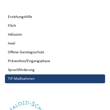
Navigation
Erziehungshilfe
überspringen
FiSch
Inklusion
Insel
Offene Ganztagsschule
Prävention/Eingangsphase
Sprachförderung
TiP-Maßnahmen