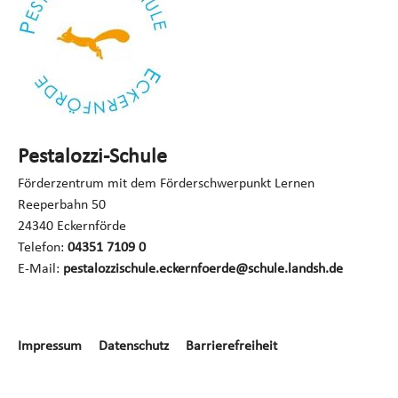
Pestalozzi-Schule
Förderzentrum mit dem Förderschwerpunkt Lernen
Reeperbahn 50
24340 Eckernförde
Telefon:
04351 7109 0
E-Mail:
pestalozzischule.eckernfoerde@schule.landsh.de
Navigation
Impressum
Datenschutz
Barrierefreiheit
überspringen