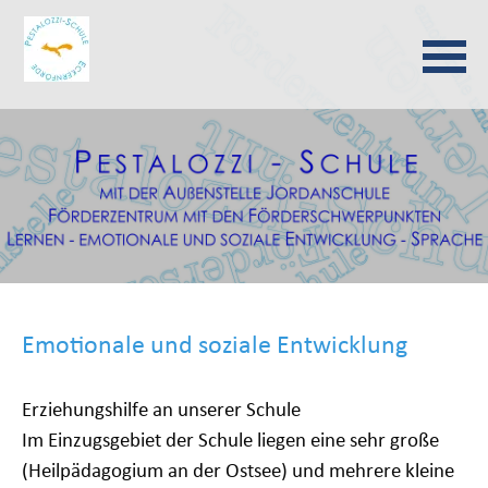
Navigation
überspringen
Emotionale und soziale Entwicklung
Erziehungshilfe an unserer Schule
Im Einzugsgebiet der Schule liegen eine sehr große
(Heilpädagogium an der Ostsee) und mehrere kleine