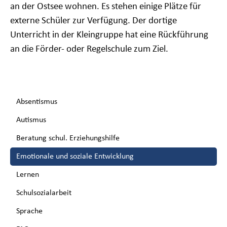
an der Ostsee wohnen.
Es stehen einige Plätze für
externe Schüler zur Verfügung. Der dortige
Unterricht
in der Kleingruppe
hat eine Rückführung
an die Förder- oder Regelschule zum Ziel.
Navigation
Absentismus
überspringen
Autismus
Beratung schul. Erziehungshilfe
Emotionale und soziale Entwicklung
Lernen
Schulsozialarbeit
Sprache