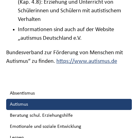
(Kap. 4.8): Erziehung und Unterricht von
Schülerinnen und Schülern mit autistischem
Verhalten
Informationen sind auch auf der Website
„autismus Deutschland e.V.
Bundesverband zur Förderung von Menschen mit
Autismus“ zu finden
.
https://www.autismus.de
Navigation
Absentismus
überspringen
Autismus
Beratung schul. Erziehungshilfe
Emotionale und soziale Entwicklung
Lernen