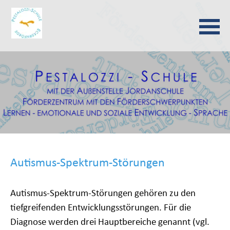
Navigation
überspringen
Autismus-Spektrum-Störungen
Autismus-Spektrum-Störungen
g
ehören zu den
tiefgreifenden Entwicklungsstörungen. Für die
Diagnose werden drei Hauptbereiche genannt (vgl.