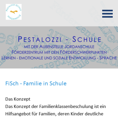
Navigation
überspringen
FiSch - Familie in Schule
Das Konzept
Das Konzept der Familienklassenbeschulung ist ein
Hilfsangebot für Familien, deren Kinder deutliche