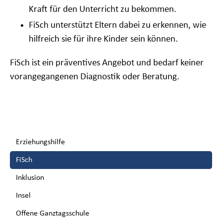
Kraft für den Unterricht zu bekommen.
FiSch unterstützt Eltern dabei zu erkennen, wie
hilfreich sie für ihre Kinder sein können.
FiSch ist ein präventives Angebot und bedarf keiner
vorangegangenen Diagnostik oder Beratung.
Navigation
Erziehungshilfe
überspringen
FiSch
Inklusion
Insel
Offene Ganztagsschule