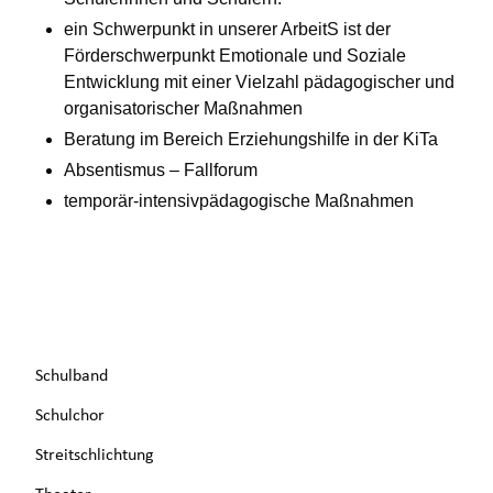
ein Schwerpunkt in unserer Arbeit
S
ist der
Förderschwerpunkt Emotionale und Soziale
Entwicklung mit einer Vielzahl pädagogischer und
organisatorischer Maßnahmen
Beratung im Bereich Erziehungshilfe in der KiTa
Absentismus – Fallforum
temporär-intensivpädagogische Maßnahmen
Navigation
Schulband
überspringen
Schulchor
Streitschlichtung