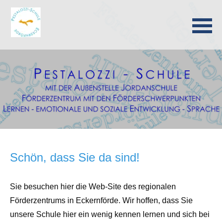
Navigation
überspringen
Schön, dass Sie da sind!
Sie besuchen hier die Web-Site des regionalen
Förderzentrums in Eckernförde. Wir hoffen, dass Sie
unsere Schule hier ein wenig kennen lernen und sich bei